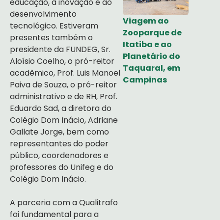
educação, à inovação e ao
desenvolvimento
Viagem ao
tecnológico. Estiveram
Zooparque de
presentes também o
Itatiba e ao
presidente da FUNDEG, Sr.
Planetário do
Aloísio Coelho, o pró-reitor
Taquaral, em
acadêmico, Prof. Luis Manoel
Campinas
Paiva de Souza, o pró-reitor
administrativo e de RH, Prof.
Eduardo Sad, a diretora do
Colégio Dom Inácio, Adriane
Gallate Jorge, bem como
representantes do poder
público, coordenadores e
professores do Unifeg e do
Colégio Dom Inácio.
A parceria com a Qualitrafo
foi fundamental para a