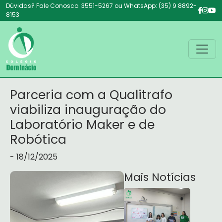
Dúvidas? Fale Conosco. 3551-5267 ou WhatsApp: (35) 9 8892-
8153
Parceria com a Qualitrafo
viabiliza inauguração do
Laboratório Maker e de
Robótica
- 18/12/2025
Mais Notícias